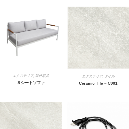
エクステリア
,
屋外家具
エクステリア
,
タイル
３シートソファ
Ceramic Tile – C001