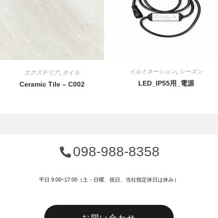
イルミネーション
,
シーズン
エクステリア
,
タイル
LED_IP55用_電源
Ceramic Tile – C002
098-988-8358
平日 9:00~17:00（土・日曜、祝日、当社指定休日は休み）
お問い合わせ