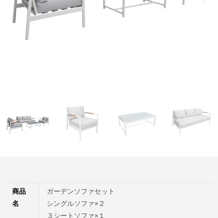
商品
ガーデンソファセット
名
シングルソファ×２
３シートソファ×１