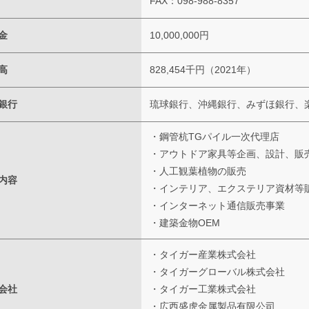
FAX：098-988-8357
金
10,000,000円
高
828,454千円（2021年）
銀行
琉球銀行、沖縄銀行、みずほ銀行、
・鋼管杭TGパイル一次代理店
・アウトドア家具等企画、設計、販
・人工観葉植物の販売
内容
・インテリア、エクステリア資材等
・インターネット通信販売事業
・建築金物OEM
・タイガー産業株式会社
・タイガーグローバル株式会社
会社
・タイガー工業株式会社
・広西盛虎金属製品有限公司