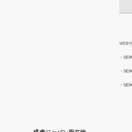
WEB
・SEIK
・SEIK
・SEIKO