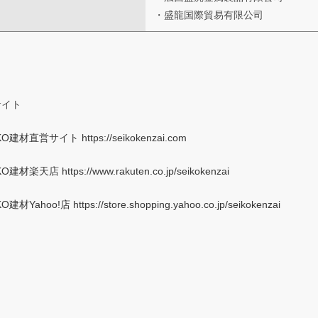
・盛龍国際貿易有限公司
サイト
O建材直営サイト https://seikokenzai.com
O建材楽天店 https://www.rakuten.co.jp/seikokenzai
建材Yahoo!店 https://store.shopping.yahoo.co.jp/seikokenzai