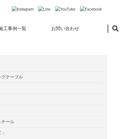
|
施工事例一覧
お問い合わせ
ングテーブル
スチール
ズ：