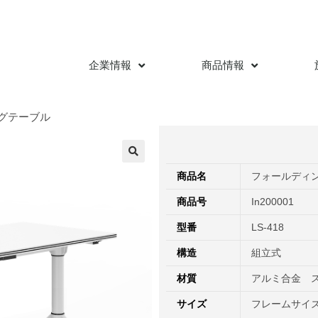
企業情報
商品情報
ングテーブル
商品名
フォールディ
商品号
In200001
型番
LS-418
構造
組立式
材質
アルミ合金 
サイズ
フレームサイ