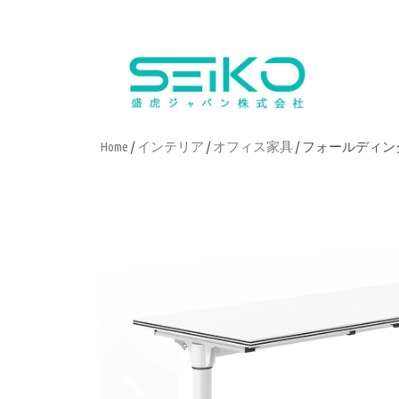
Home
/
インテリア
/
オフィス家具
/ フォールディ