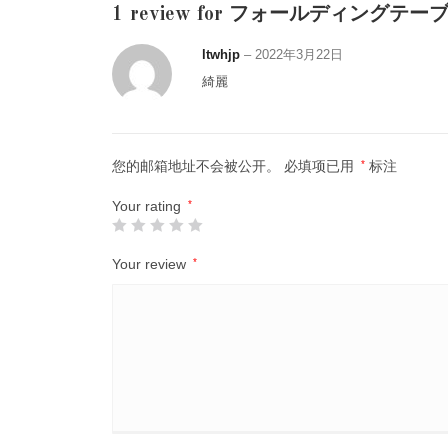
1 review for
フォールディングテー
ltwhjp
–
2022年3月22日
綺麗
您的邮箱地址不会被公开。
必填项已用
*
标注
Your rating
*
Your review
*