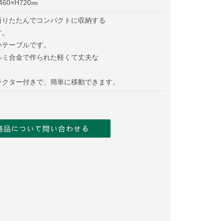
460×H720㎜
折りたたんでコンパクトに収納する
す。
いテーブルです。
ルミ合金で作られた軽くて丈夫な
。
ラクター付きで、簡単に移動できます。