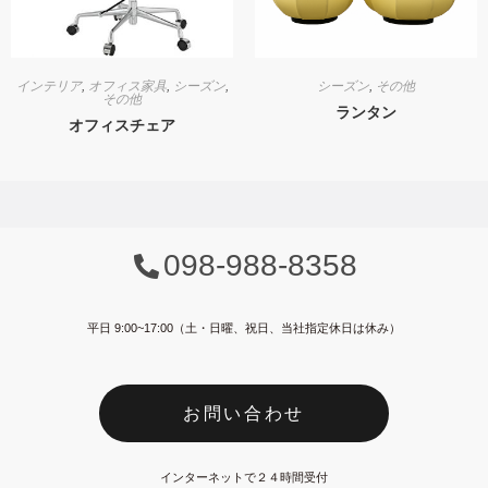
インテリア
,
オフィス家具
,
シーズン
,
シーズン
,
その他
その他
ランタン
オフィスチェア
098-988-8358
平日 9:00~17:00（土・日曜、祝日、当社指定休日は休み）
お問い合わせ
インターネットで２４時間受付