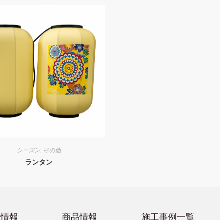
シーズン
,
その他
ランタン
業情報
商品情報
施工事例一覧