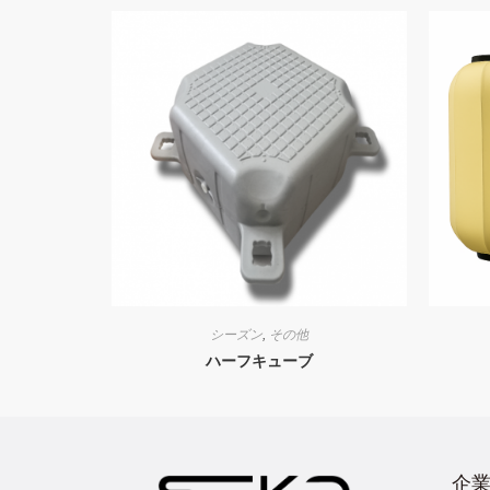
シーズン
,
その他
ハーフキューブ
企