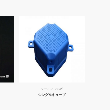
シーズン
,
その他
シングルキューブ