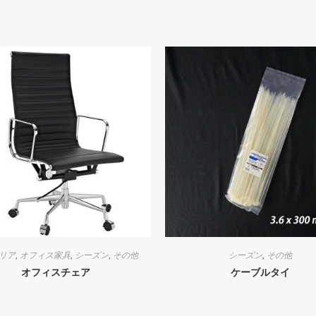
リア
,
オフィス家具
,
シーズン
,
その他
シーズン
,
その他
オフィスチェア
ケーブルタイ