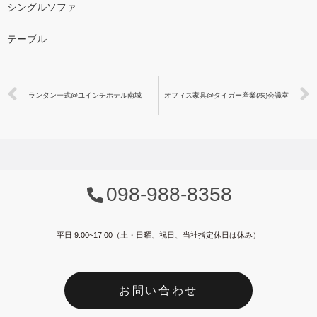
シングルソファ
テーブル
ランタン一式@ユインチホテル南城
オフィス家具@タイガー産業(株)会議室
098-988-8358
平日 9:00~17:00（土・日曜、祝日、当社指定休日は休み）
お問い合わせ