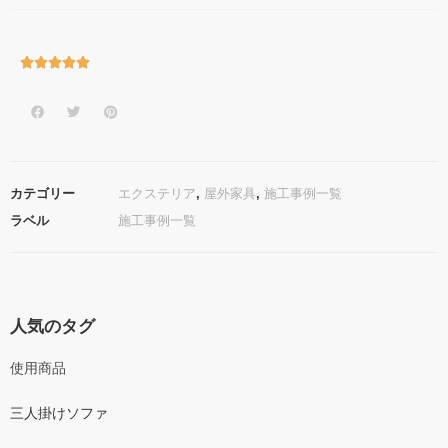





カテゴリー
エクステリア
,
屋外家具
,
施工事例一覧
ラベル
施工事例一覧
人気のタグ
使用商品
三人掛けソファ