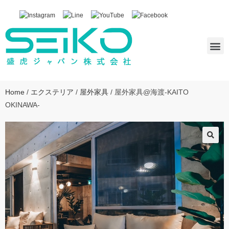
Home
/
エクステリア
/
屋外家具
/ 屋外家具@海渡-KAITO
OKINAWA-