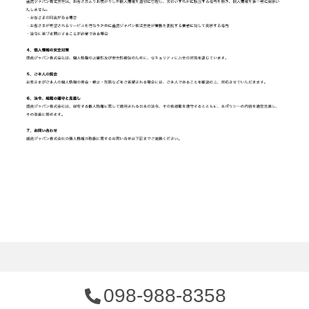
098-988-8358