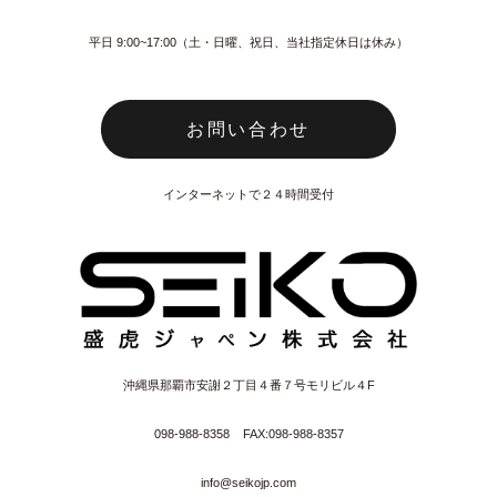
平日 9:00~17:00（土・日曜、祝日、当社指定休日は休み）
お問い合わせ
インターネットで２４時間受付
沖縄県那覇市安謝２丁目４番７号モリビル４F
098‐988‐8358
FAX:098‐988‐8357
info@seikojp.com